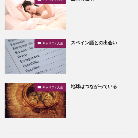
スペイン語との出会い
キャリア / 人生
地球はつながっている
キャリア / 人生