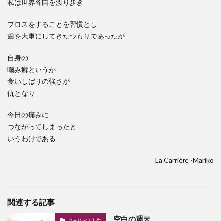
私は世界各国を渡り歩き
フロスをすることを習慣とし
歯を大事にしてきたつもりであったが
自身の
噛み癖というか
食いしばりの強さが
仇となり
今日の痛みに
つながってしまったと
いうわけである
La Carrière -Mariko
関連する記事
空白の週末
キャリア / 人生