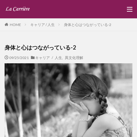
キャリア / 人生
身体と心はつながっている-2
HOME
身体と心はつながっている-2
09/25/2021
キャリア / 人生
,
異文化理解