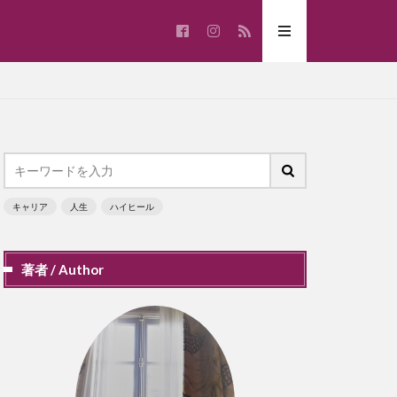
キャリア
人生
ハイヒール
著者 / Author