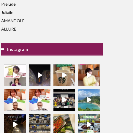
Prélude
Juliaile
AMANDOLE
ALLURE
Instagram