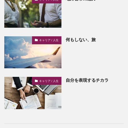
何もしない、旅
キャリア / 人生
自分を表現するチカラ
キャリア / 人生