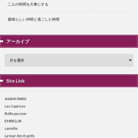
二人の時間を大事にする
素晴らしい仲間と過ごした時間
アーカイブ
Site Link
ASAMI-PARIS
Les Caprices
Belle passion
EMBELLIR
camélia
La tour des Esprits