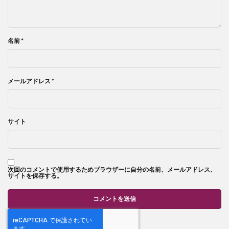
名前
*
メールアドレス
*
サイト
次回のコメントで使用するためブラウザーに自分の名前、メールアドレス、
サイトを保存する。