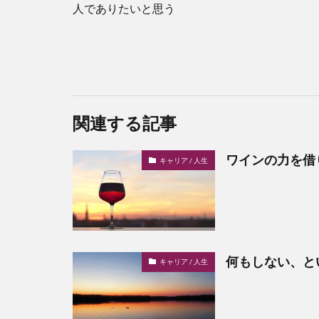
人でありたいと思う
関連する記事
ワインの力を借
キャリア / 人生
何もしない、と
キャリア / 人生