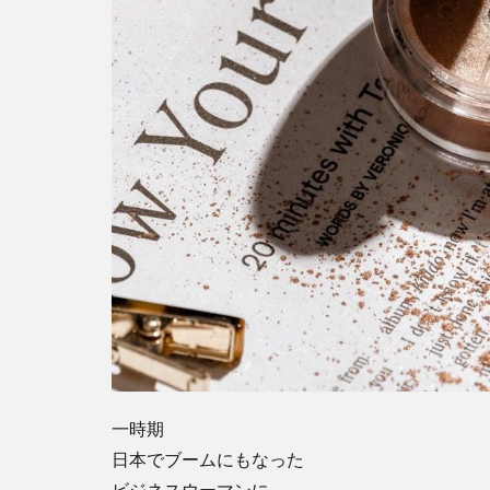
一時期
日本でブームにもなった
ビジネスウーマンに