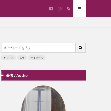
キャリア
人生
ハイヒール
著者 / Author