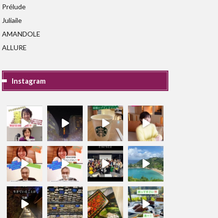
Prélude
Juliaile
AMANDOLE
ALLURE
Instagram