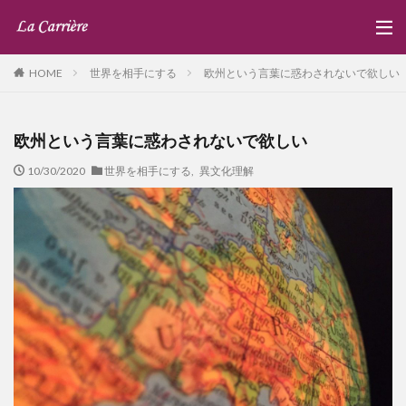
世界を相手にする
欧州という言葉に惑わされないで欲しい
HOME
欧州という言葉に惑わされないで欲しい
10/30/2020
世界を相手にする
,
異文化理解