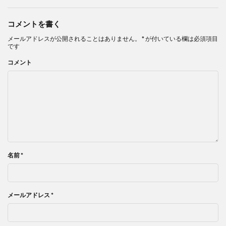
コメントを書く
メールアドレスが公開されることはありません。
*
が付いている欄は必須項目
です
コメント
名前
*
メールアドレス
*