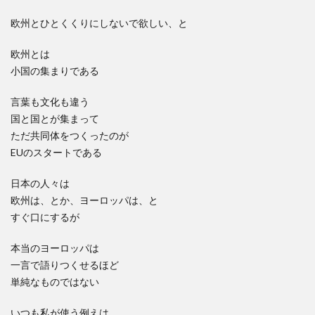
欧州とひとくくりにしないで欲しい、と
欧州とは
小国の集まりである
言葉も文化も違う
国と国とが集まって
ただ共同体をつくったのが
EUのスタートである
日本の人々は
欧州は、とか、ヨーロッパは、と
すぐ口にするが
本当のヨーロッパは
一言で語りつくせるほど
単純なものではない
いつも私が使う例えは