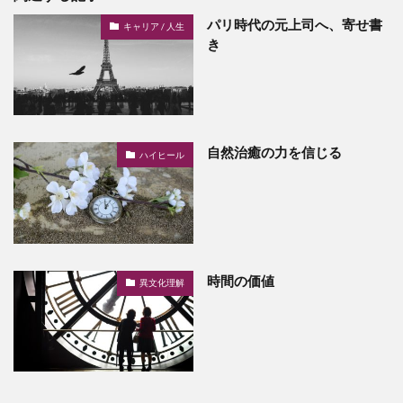
パリ時代の元上司へ、寄せ書
キャリア / 人生
き
自然治癒の力を信じる
ハイヒール
時間の価値
異文化理解