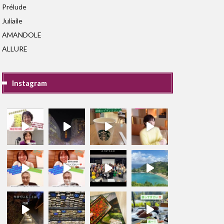
Prélude
Juliaile
AMANDOLE
ALLURE
Instagram