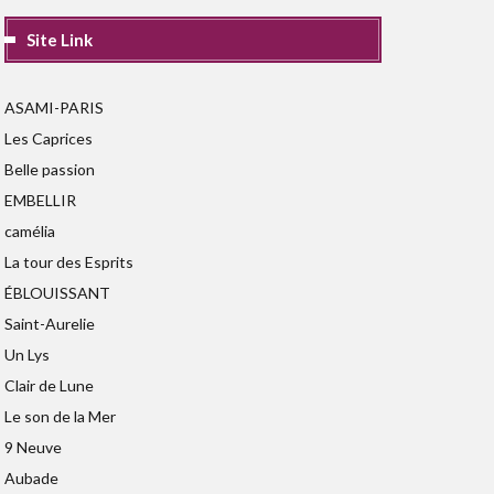
Site Link
ASAMI-PARIS
Les Caprices
Belle passion
EMBELLIR
camélia
La tour des Esprits
ÉBLOUISSANT
Saint-Aurelie
Un Lys
Clair de Lune
Le son de la Mer
9 Neuve
Aubade