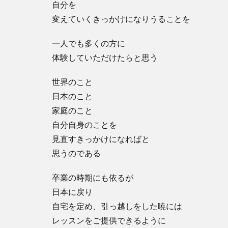
自分を
変えていくきっかけになりうることを
一人でも多くの方に
体験していただけたらと思う
世界のこと
日本のこと
家庭のこと
自分自身のことを
見直すきっかけになればと
思うのである
卒業の時期にも依るが
日本に戻り
自宅を定め、引っ越しをした暁には
レッスンをご提供できるように