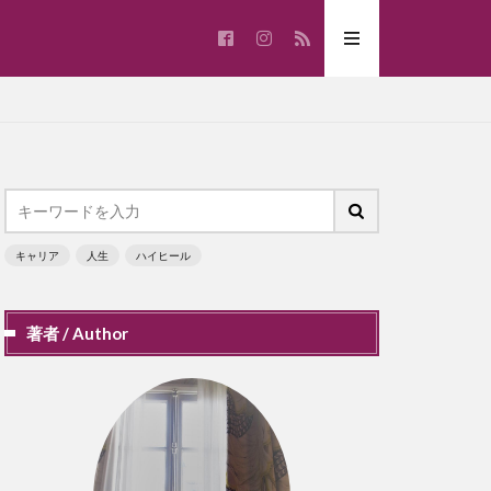
キャリア
人生
ハイヒール
著者 / Author