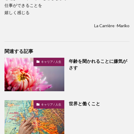
仕事ができることを
嬉しく感じる
La Carrière -Mariko
関連する記事
年齢を聞かれることに嫌気が
キャリア / 人生
さす
世界と働くこと
キャリア / 人生