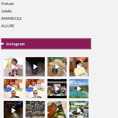
Prélude
Juliaile
AMANDOLE
ALLURE
Instagram