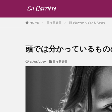
日々是好日
頭では分かっているものの
HOME
頭では分かっているもの
11/06/2019
日々是好日