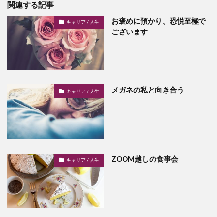
関連する記事
お褒めに預かり、恐悦至極で
キャリア / 人生
ございます
メガネの私と向き合う
キャリア / 人生
ZOOM越しの食事会
キャリア / 人生