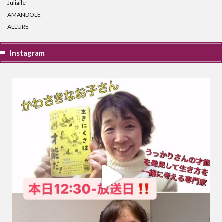
Juliaile
AMANDOLE
ALLURE
Instagram