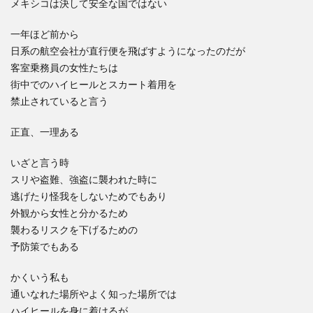
メキシコは決して安全な国ではない
一年ほど前から
日系の航空会社が直行便を飛ばすようになったのだが
客室乗務員の女性たちは
街中でのハイヒールとスカート着用を
禁止されていると言う
正直、一理ある
いざと言う時
スリや盗難、強盗に襲われた時に
逃げたり怪我をしないためでもあり
外観から女性と分かるため
襲わるリスクを下げるための
予防策でもある
かくいう私も
通いなれた場所やよく知った場所では
ハイヒールを身に着けるが