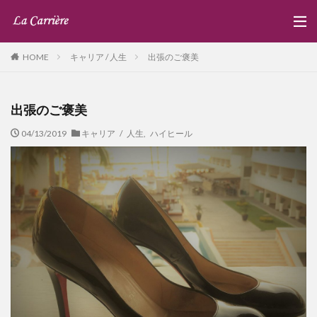
キャリア / 人生
出張のご褒美
HOME
出張のご褒美
04/13/2019
キャリア / 人生
,
ハイヒール