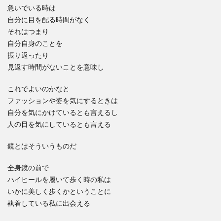
急いでいる時は
自分に目を配る時間がなく
それはつまり
自分自身のことを
振り返ったり
見返す時間がないことを意味し
これでよいのかなと
ファッションや姿を気にするときは
自分を気にかけているとも言えるし
人の目を気にしているとも言える
鏡とはそういうものだ
全身鏡の前で
ハイヒールを履いて歩く時の私は
いかに美しく歩くかということに
執着している私に出会える