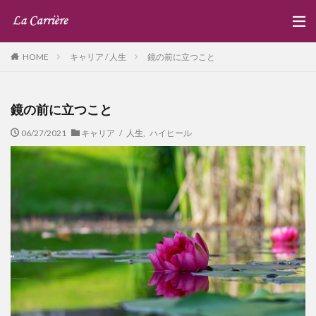
キャリア / 人生
鏡の前に立つこと
HOME
鏡の前に立つこと
06/27/2021
キャリア / 人生
,
ハイヒール