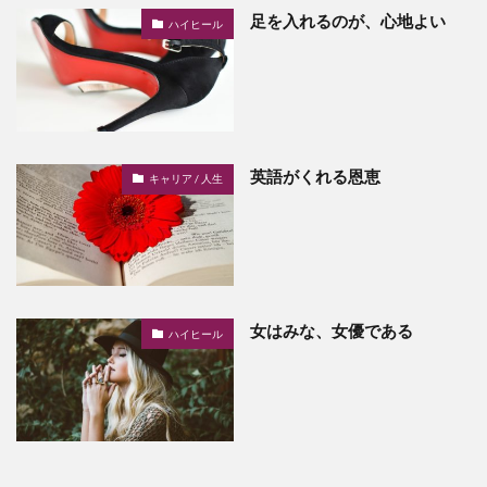
足を入れるのが、心地よい
ハイヒール
英語がくれる恩恵
キャリア / 人生
女はみな、女優である
ハイヒール