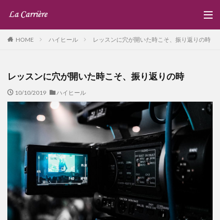
ハイヒール
レッスンに穴が開いた時こそ、振り返りの時
HOME
レッスンに穴が開いた時こそ、振り返りの時
10/10/2019
ハイヒール