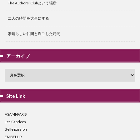
The Authors’ Clubという場所
二人の時間を大事にする
素晴らしい仲間と過ごした時間
アーカイブ
Site Link
ASAMI-PARIS
Les Caprices
Belle passion
EMBELLIR