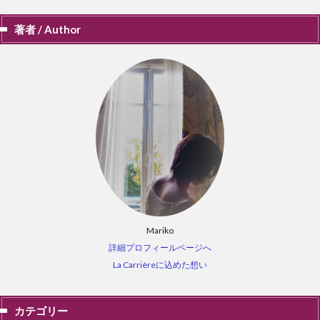
著者 / Author
Mariko
詳細プロフィールページへ
La Carrièreに込めた想い
カテゴリー