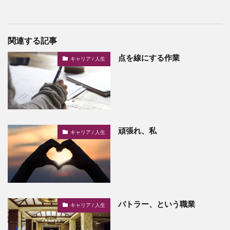
関連する記事
点を線にする作業
キャリア / 人生
頑張れ、私
キャリア / 人生
バトラー、という職業
キャリア / 人生