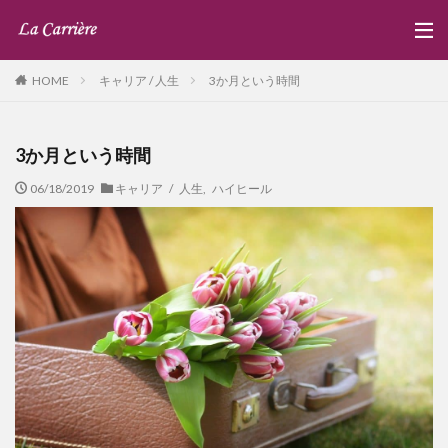
キャリア / 人生
3か月という時間
HOME
3か月という時間
06/18/2019
キャリア / 人生
,
ハイヒール