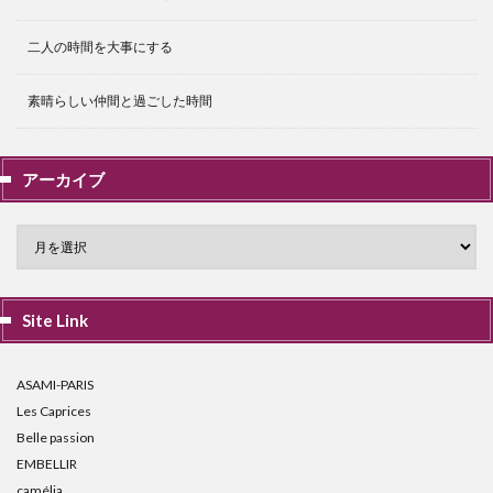
二人の時間を大事にする
素晴らしい仲間と過ごした時間
アーカイブ
Site Link
ASAMI-PARIS
Les Caprices
Belle passion
EMBELLIR
camélia