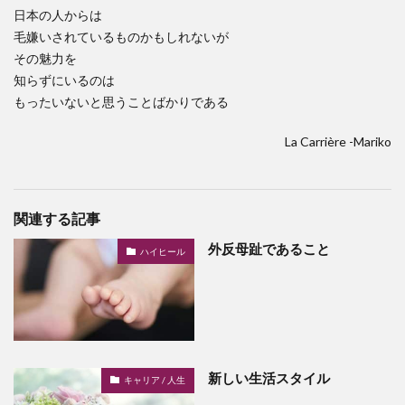
日本の人からは
毛嫌いされているものかもしれないが
その魅力を
知らずにいるのは
もったいないと思うことばかりである
La Carrière -Mariko
関連する記事
外反母趾であること
ハイヒール
新しい生活スタイル
キャリア / 人生