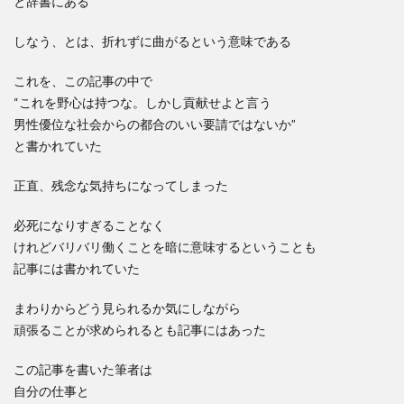
と辞書にある
しなう、とは、折れずに曲がるという意味である
これを、この記事の中で
“これを野心は持つな。しかし貢献せよと言う
男性優位な社会からの都合のいい要請ではないか”
と書かれていた
正直、残念な気持ちになってしまった
必死になりすぎることなく
けれどバリバリ働くことを暗に意味するということも
記事には書かれていた
まわりからどう見られるか気にしながら
頑張ることが求められるとも記事にはあった
この記事を書いた筆者は
自分の仕事と