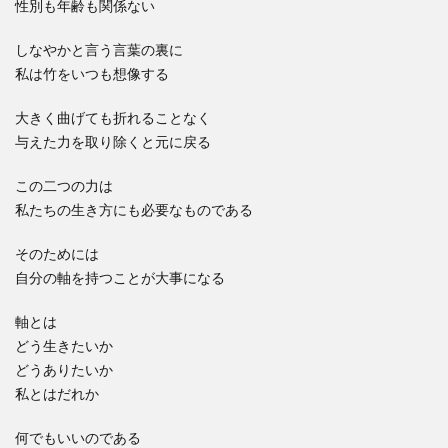
性別も年齢も関係ない
しなやかと言う言葉の裏に
私は竹をいつも想像する
大きく曲げても折れることなく
与えた力を取り除くと元に戻る
この二つの力は
私たちの生き方にも必要なものである
そのためには
自分の軸を持つことが大事になる
軸とは
どう生きたいか
どうありたいか
私とはだれか
何でもいいのである