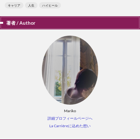
キャリア
人生
ハイヒール
著者 / Author
Mariko
詳細プロフィールページへ
La Carrièreに込めた想い