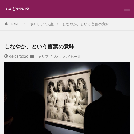
キャリア / 人生
しなやか、という言葉の意味
HOME
しなやか、という言葉の意味
06/03/2020
キャリア / 人生
,
ハイヒール