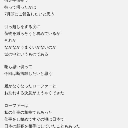
何足手荷物で
持って帰ったかは
7月頭にご報告したいと思う
引っ越しをする度に
荷物を減らそうと務めているが
それが
なかなかうまくいかないのが
世の中というものである
靴も思い切って
今回は断捨離したいと思う
履かなくなったローファーと
お別れする決意がようやくできた
ローファーは
私の仕事の相棒でもあった
仕事をし始めてすぐの頃は日本で
日本の顧客を相手にしていたこともあった