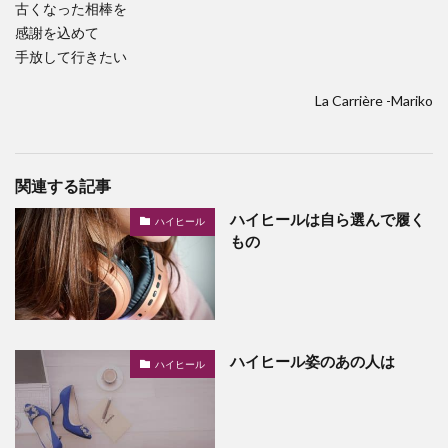
古くなった相棒を
感謝を込めて
手放して行きたい
La Carrière -Mariko
関連する記事
ハイヒールは自ら選んで履く
ハイヒール
もの
ハイヒール姿のあの人は
ハイヒール