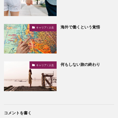
海外で働くという覚悟
キャリア / 人生
何もしない旅の終わり
キャリア / 人生
コメントを書く