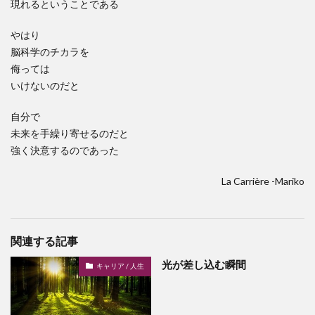
現れるということである
やはり
脳科学のチカラを
侮っては
いけないのだと
自分で
未来を手繰り寄せるのだと
強く決意するのであった
La Carrière -Mariko
関連する記事
光が差し込む瞬間
キャリア / 人生