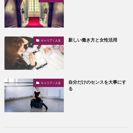
新しい働き方と女性活用
キャリア / 人生
自分だけのセンスを大事にす
キャリア / 人生
る